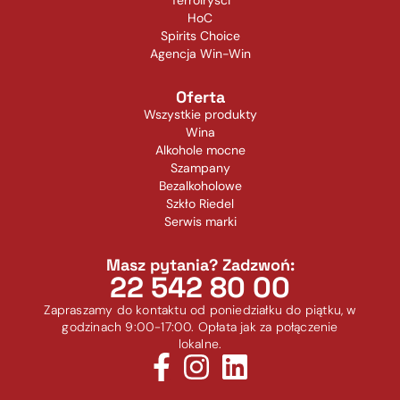
Terroiryści
HoC
Spirits Choice
Agencja Win-Win
Oferta
Wszystkie produkty
Wina
Alkohole mocne
Szampany
Bezalkoholowe
Szkło Riedel
Serwis marki
Masz pytania? Zadzwoń:
22 542 80 00
Zapraszamy do kontaktu od poniedziałku do piątku, w
godzinach 9:00-17:00. Opłata jak za połączenie
lokalne.