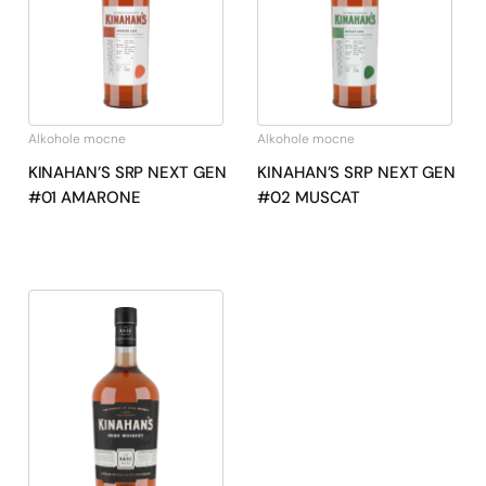
Alkohole mocne
Alkohole mocne
KINAHAN’S SRP NEXT GEN
KINAHAN’S SRP NEXT GEN
#01 AMARONE
#02 MUSCAT