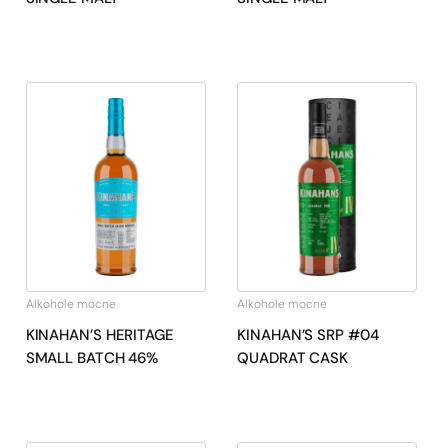
Alkohole mocne
Alkohole mocne
KINAHAN’S HERITAGE
KINAHAN’S SRP #04
SMALL BATCH 46%
QUADRAT CASK