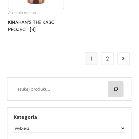
Alkohole mocne
KINAHAN’S THE KASC
PROJECT [B]
1
2
Kategoria