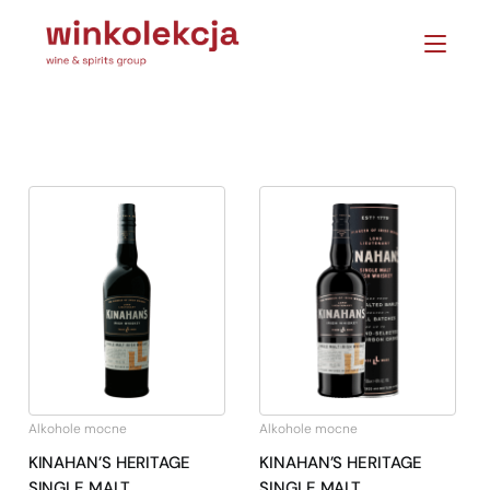
Alkohole mocne
Alkohole mocne
KINAHAN’S HERITAGE
KINAHAN’S HERITAGE
SINGLE MALT
SINGLE MALT