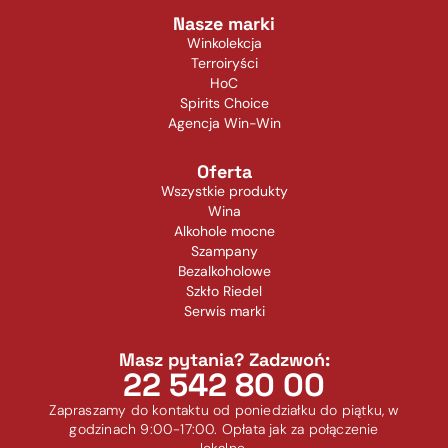
Nasze marki
Winkolekcja
Terroiryści
HoC
Spirits Choice
Agencja Win-Win
Oferta
Wszystkie produkty
Wina
Alkohole mocne
Szampany
Bezalkoholowe
Szkło Riedel
Serwis marki
Masz pytania? Zadzwoń:
22 542 80 00
Zapraszamy do kontaktu od poniedziałku do piątku, w
godzinach 9:00-17:00. Opłata jak za połączenie
lokalne.