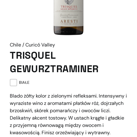
Chile / Curicó Valley
TRISQUEL
GEWURZTRAMINER
BIAŁE
Blado żółty kolor z zielonymi refleksami. Intensywny i
wyraziste wino z aromatami płatków róż, dojrzałych
brzoskwiń, skórek pomarańczy i owoców liczi.
Delikatny akcent tostowy. W ustach krągłe i gładkie
z przyjemną równowagą między owocem i
kwasowością. Finisz orzeźwiający i wytrawny.