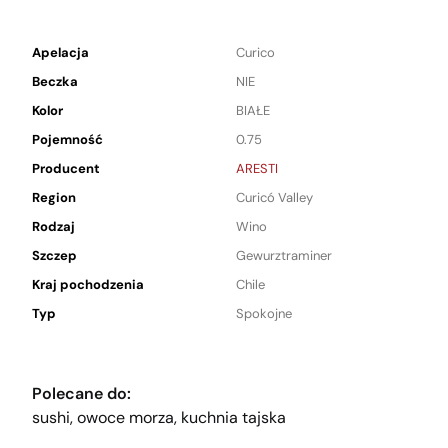
Apelacja
Curico
Beczka
NIE
Kolor
BIAŁE
Pojemność
0.75
Producent
ARESTI
Region
Curicó Valley
Rodzaj
Wino
Szczep
Gewurztraminer
Kraj pochodzenia
Chile
Typ
Spokojne
Polecane do:
sushi, owoce morza, kuchnia tajska