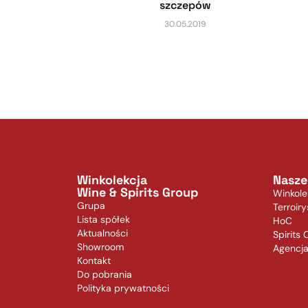
szczepów
30.05.2019
Winkolekcja
Nasze
Wine & Spirits Group
Winkole
Grupa
Terroiry
Lista spółek
HoC
Aktualności
Spirits 
Showroom
Agencj
Kontakt
Do pobrania
Polityka prywatności