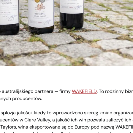
australijskiego partnera — firmy
WAKEFIELD
. To rodzinny biz
innych producentów.
ksplozja jakości, kiedy to wprowadzono szereg zmian organiza
ntów w Clare Valley, a jakość ich win pozwala zaliczyć ich do
— Taylors, wina eksportowane są do Europy pod nazwą WAKEFI