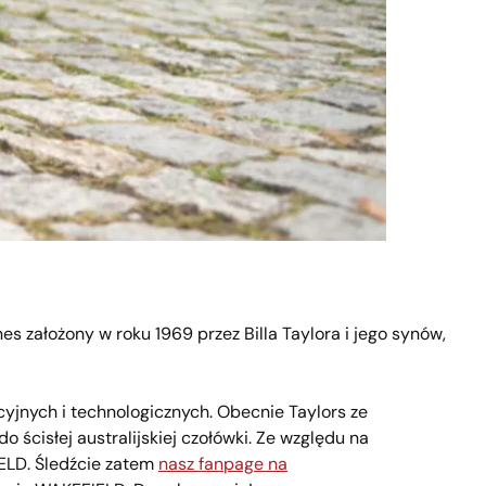
nes założony w roku 1969 przez Billa Taylora i jego synów,
cyjnych i technologicznych. Obecnie Taylors ze
 ścisłej australijskiej czołówki. Ze względu na
ELD. Śledźcie zatem
nasz fanpage na