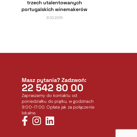
trzech utalentowanych
portugalskich winemakerów
31.10.2019
Masz pytania? Zadzwoń:
22 542 80 00
Zapraszamy do kontaktu od
poniedziałku do piątku, w godzinach
9:00-17:00. Opłata jak za połączenie
lokalne.