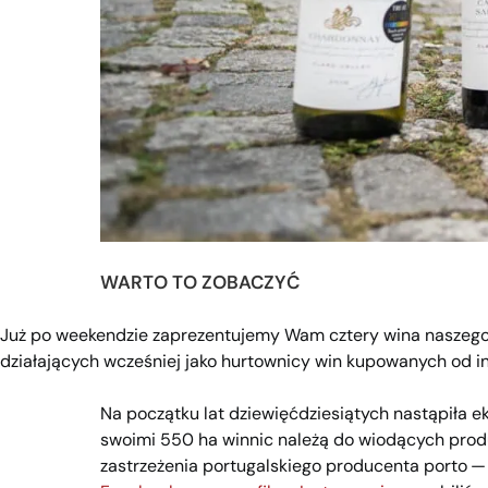
WARTO TO ZOBACZYĆ
Już po weekendzie zaprezentujemy Wam cztery wina naszego 
działających wcześniej jako hurtownicy win kupowanych od 
Na początku lat dziewięćdziesiątych nastąpiła e
swoimi 550 ha winnic należą do wiodących produce
zastrzeżenia portugalskiego producenta porto 