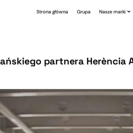
Strona główna
Grupa
Nasze marki
pańskiego partnera Herència A