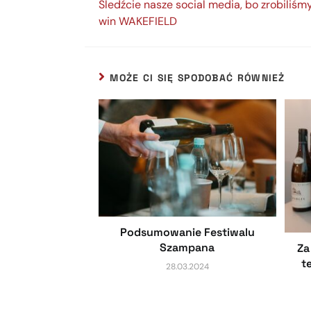
Śledźcie nasze social media, bo zrobiliśm
win WAKEFIELD
MOŻE CI SIĘ SPODOBAĆ RÓWNIEŻ
Podsumowanie Festiwalu
Szampana
Za
t
28.03.2024