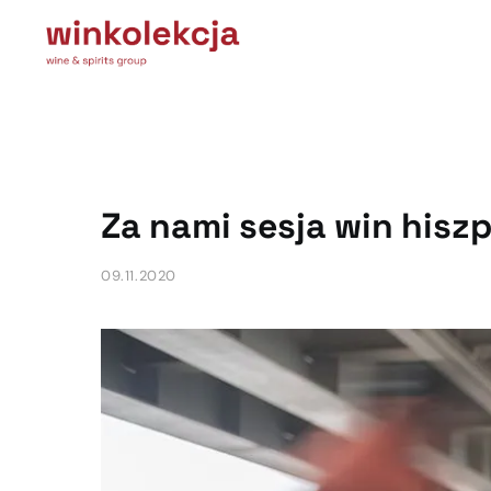
Za nami sesja win hisz
09.11.2020