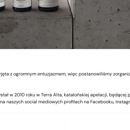
rzyjęta z ogromnym entuzjazmem, więc postanowiliśmy zorgan
stał w 2010 roku w Terra Alta, katalońskiej apelacji, będącej p
uż na naszych social mediowych profilach na Facebooku, Inst