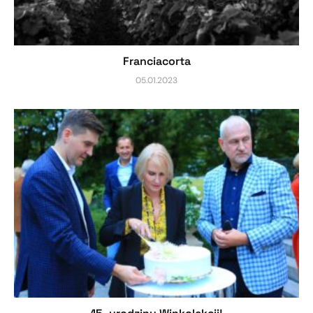
Franciacorta
05.01.2023