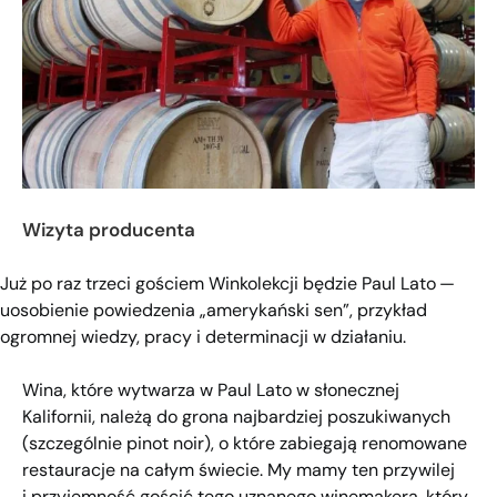
Wizyta producenta
Już po raz trzeci gościem Winkolekcji będzie Paul Lato —
uosobienie powiedzenia „amerykański sen”, przykład
ogromnej wiedzy, pracy i determinacji w działaniu.
Wina, które wytwarza w Paul Lato w słonecznej
Kalifornii, należą do grona najbardziej poszukiwanych
(szczególnie pinot noir), o które zabiegają renomowane
restauracje na całym świecie. My mamy ten przywilej
i przyjemność gościć tego uznanego winemakera, który