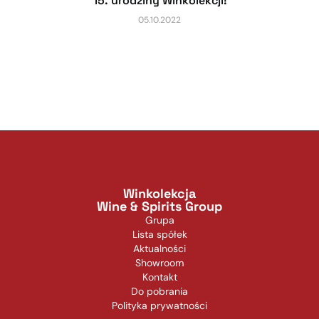
15. urodziny Winkolekcji!
05.10.2022
Winkolekcja
Wine & Spirits Group
Grupa
Lista spółek
Aktualności
Showroom
Kontakt
Do pobrania
Polityka prywatności