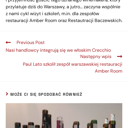
przylatuje dziś do Warszawy, a jutro… zaczyna wspólnie
z nami cykl wizyt i szkoleń, m.in. dla zespołów
restauracji Amber Room oraz Restautracji Baczewskich.
Previous Post
Nasi handlowcy integrują się we włoskim Crecchio
Następny wpis
Paul Lato szkolił zespół warszawskiej restauracji
Amber Room
MOŻE CI SIĘ SPODOBAĆ RÓWNIEŻ