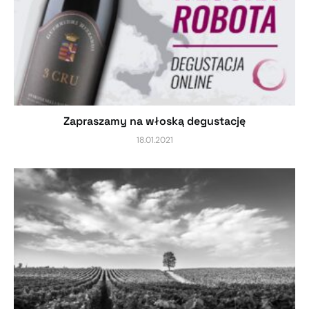
Zapraszamy na włoską degustację
18.01.2021