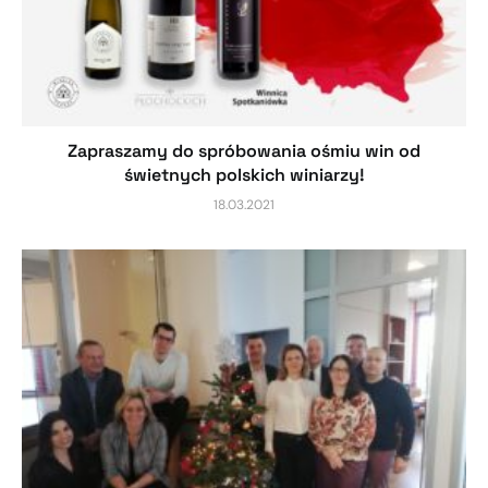
Zapraszamy do spróbowania ośmiu win od
świetnych polskich winiarzy!
18.03.2021