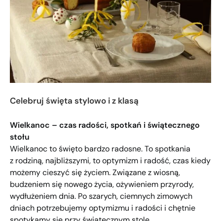
Celebruj święta stylowo i z klasą
Wielkanoc – czas radości, spotkań i świątecznego
stołu
Wielkanoc to święto bardzo radosne. To spotkania
z rodziną, najbliższymi, to optymizm i radość, czas kiedy
możemy cieszyć się życiem. Związane z wiosną,
budzeniem się nowego życia, ożywieniem przyrody,
wydłużeniem dnia. Po szarych, ciemnych zimowych
dniach potrzebujemy optymizmu i radości i chętnie
spotykamy się przy świątecznym stole.