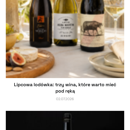
Lipcowa lodówka: trzy wina, które warto mieć
pod ręką
02.07.2026