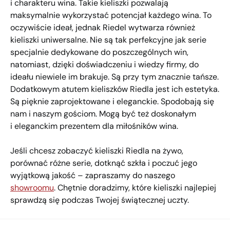
i charakteru wina. Takie kieliszki pozwalają
maksymalnie wykorzystać potencjał każdego wina. To
oczywiście ideał, jednak Riedel wytwarza również
kieliszki uniwersalne. Nie są tak perfekcyjne jak serie
specjalnie dedykowane do poszczególnych win,
natomiast, dzięki doświadczeniu i wiedzy firmy, do
ideału niewiele im brakuje. Są przy tym znacznie tańsze.
Dodatkowym atutem kieliszków Riedla jest ich estetyka.
Są pięknie zaprojektowane i eleganckie. Spodobają się
nam i naszym gościom. Mogą być też doskonałym
i eleganckim prezentem dla miłośników wina.
Jeśli chcesz zobaczyć kieliszki Riedla na żywo,
porównać różne serie, dotknąć szkła i poczuć jego
wyjątkową jakość – zapraszamy do naszego
showroomu
. Chętnie doradzimy, które kieliszki najlepiej
sprawdzą się podczas Twojej świątecznej uczty.