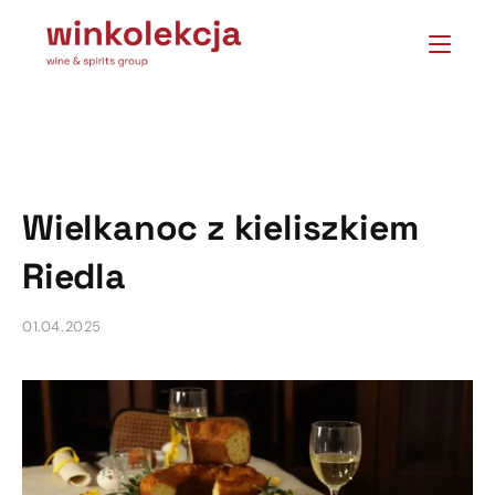
Wielkanoc z kieliszkiem
Riedla
01.04.2025