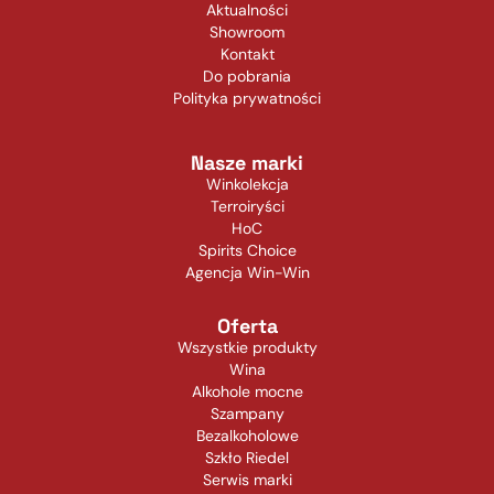
Aktualności
Showroom
Kontakt
Do pobrania
Polityka prywatności
Nasze marki
Winkolekcja
Terroiryści
HoC
Spirits Choice
Agencja Win-Win
Oferta
Wszystkie produkty
Wina
Alkohole mocne
Szampany
Bezalkoholowe
Szkło Riedel
Serwis marki