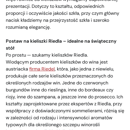
prezentacji. Dotyczy to kształtu, odpowiednich
proporcji i oczywiście jakości szkła, przy czym główny
nacisk kładziemy na przejrzystość szkła i szeroko
rozumianą elegancję.
Postaw na kieliszki Riedla – idealne na świąteczny
stół
Po prostu — szukamy kieliszków Riedla.
Wiodącym producentem kieliszków do wina jest
austriacka
firma Riedel
, która, jako jedna z niewielu,
produkuje całe serie kieliszków przeznaczonych do
określonych rodzajów win. Jedne do czerwonych
burgundów inne do rieslinga, inne do bordeaux czy
riojy, inne do szampana, a jeszcze inne do prosecco. Ich
kształty zaprojektowane przez ekspertów z Riedla, przy
współpracy z doświadczonymi sommelierami, różnią się
w zależności od rodzaju i intensywności aromatów
typowych dla określonego szczepu winorośli