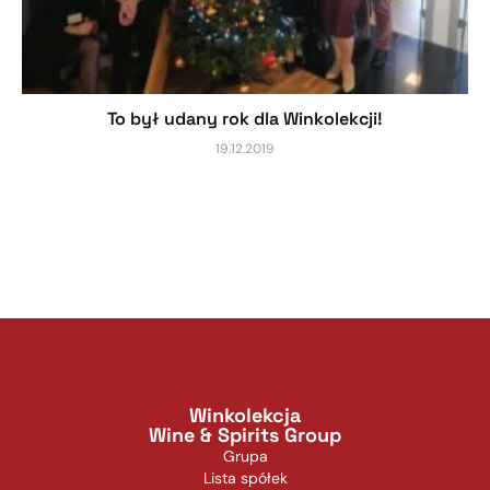
To był udany rok dla Winkolekcji!
19.12.2019
Winkolekcja
Wine & Spirits Group
Grupa
Lista spółek