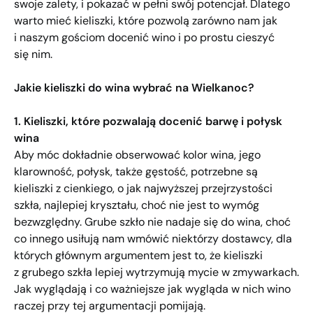
swoje zalety, i pokazać w pełni swój potencjał. Dlatego
warto mieć kieliszki, które pozwolą zarówno nam jak
i naszym gościom docenić wino i po prostu cieszyć
się nim.
Jakie kieliszki do wina wybrać na Wielkanoc?
1. Kieliszki, które pozwalają docenić barwę i połysk
wina
Aby móc dokładnie obserwować kolor wina, jego
klarowność, połysk, także gęstość, potrzebne są
kieliszki z cienkiego, o jak najwyższej przejrzystości
szkła, najlepiej kryształu, choć nie jest to wymóg
bezwzględny. Grube szkło nie nadaje się do wina, choć
co innego usiłują nam wmówić niektórzy dostawcy, dla
których głównym argumentem jest to, że kieliszki
z grubego szkła lepiej wytrzymują mycie w zmywarkach.
Jak wyglądają i co ważniejsze jak wygląda w nich wino
raczej przy tej argumentacji pomijają.